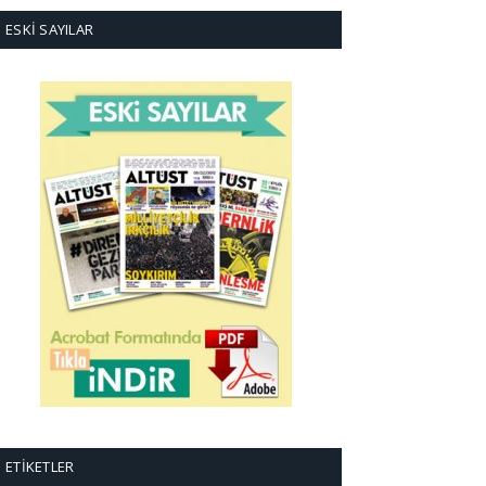
ESKI SAYILAR
ETIKETLER