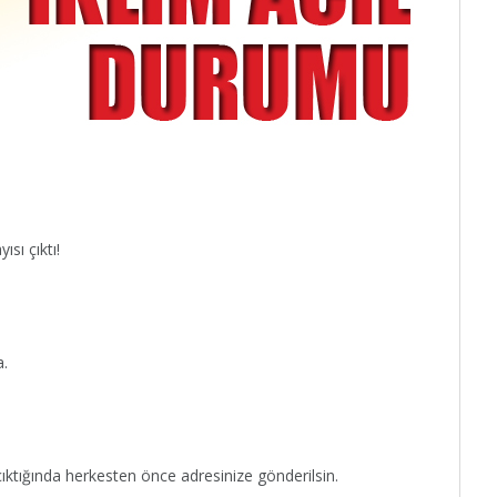
ısı çıktı!
a.
ıktığında herkesten önce adresinize gönderilsin.