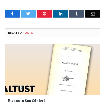
Facebook
Twitter
Pinterest
LinkedIn
Tumblr
Email
RELATED
POSTS
Bizans’ın Son Günleri