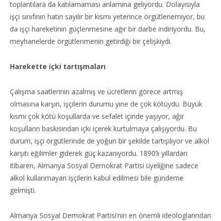
toplantılara da katılamaması anlamına geliyordu. Dolayısıyla
işçi sınıfının hatırı sayılır bir kısmı yeterince örgütlenemiyor, bu
da işçi hareketinin güçlenmesine ağır bir darbe indiriyordu. Bu,
meyhanelerde örgütlenmenin getirdiği bir çelişkiydi.
Harekette içki tartışmaları
Çalışma saatlerinin azalmış ve ücretlerin görece artmış
olmasına karşın, işçilerin durumu yine de çok kötüydü. Büyük
kısmı çok kötü koşullarda ve sefalet içinde yaşıyor, ağır
koşulların baskısından içki içerek kurtulmaya çalışıyordu. Bu
durum, işçi örgütlerinde de yoğun bir şekilde tartışılıyor ve alkol
karşıtı eğilimler giderek güç kazanıyordu. 1890’lı yıllardan
itibaren, Almanya Sosyal Demokrat Partisi üyeliğine sadece
alkol kullanmayan işçilerin kabul edilmesi bile gündeme
gelmişti.
Almanya Sosyal Demokrat Partisi’nin en önemli ideologlarından