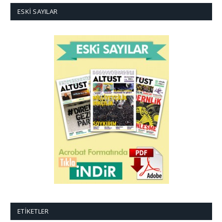
ESKI SAYILAR
ETIKETLER