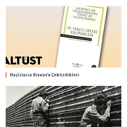
Haçlıların Bizans’a Çektirdikleri