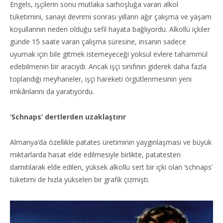
Engels, işçilerin sonu mutlaka sarhoşluğa varan alkol
tüketimini, sanayi devrimi sonrası yılların ağır çalışma ve yaşam
koşullarının neden olduğu sefil hayata bağlıyordu. Alkollü içkiler
günde 15 saate varan çalışma süresine, insanın sadece
uyumak için bile gitmek istemeyeceği yoksul evlere tahammül
edebilmenin bir aracıydı. Ancak işçi sınıfının giderek daha fazla
toplandığı meyhaneler, işçi hareketi örgütlenmesinin yeni
imkânlarını da yaratıyordu.
‘Schnaps’ dertlerden uzaklaştırır
Almanya’da özellikle patates üretiminin yaygınlaşması ve büyük
miktarlarda hasat elde edilmesiyle birlikte, patatesten
damıtılarak elde edilen, yüksek alkollü sert bir içki olan ‘schnaps’
tüketimi de hızla yükselen bir grafik çizmişti.