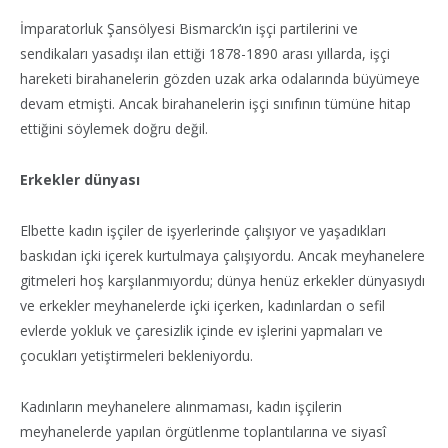
İmparatorluk Şansölyesi Bismarck’ın işçi partilerini ve
sendikaları yasadışı ilan ettiği 1878-1890 arası yıllarda, işçi
hareketi birahanelerin gözden uzak arka odalarında büyümeye
devam etmişti. Ancak birahanelerin işçi sınıfının tümüne hitap
ettiğini söylemek doğru değil.
Erkekler dünyası
Elbette kadın işçiler de işyerlerinde çalışıyor ve yaşadıkları
baskıdan içki içerek kurtulmaya çalışıyordu. Ancak meyhanelere
gitmeleri hoş karşılanmıyordu; dünya henüz erkekler dünyasıydı
ve erkekler meyhanelerde içki içerken, kadınlardan o sefil
evlerde yokluk ve çaresizlik içinde ev işlerini yapmaları ve
çocukları yetiştirmeleri bekleniyordu.
Kadınların meyhanelere alınmaması, kadın işçilerin
meyhanelerde yapılan örgütlenme toplantılarına ve siyasî