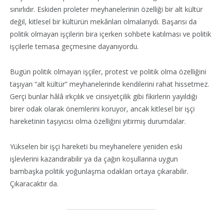
sınırlıdır. Eskiden proleter meyhanelerinin özelliği bir alt kültür
değil, kitlesel bir kültürün mekânları olmalarıydı. Başarısı da
politik olmayan işçilerin bira içerken sohbete katılması ve politik
işçilerle temasa geçmesine dayanıyordu.
Bugün politik olmayan işçiler, protest ve politik olma özelliğini
taşıyan “alt kültür” meyhanelerinde kendilerini rahat hissetmez.
Gerçi bunlar hâlâ ırkçılık ve cinsiyetçilik gibi fikirlerin yayıldığı
birer odak olarak önemlerini koruyor, ancak kitlesel bir işçi
hareketinin taşıyıcısı olma özelliğini yitirmiş durumdalar.
Yükselen bir işçi hareketi bu meyhanelere yeniden eski
işlevlerini kazandırabilir ya da çağın koşullarına uygun
bambaşka politik yoğunlaşma odakları ortaya çıkarabilir.
Çıkaracaktır da.