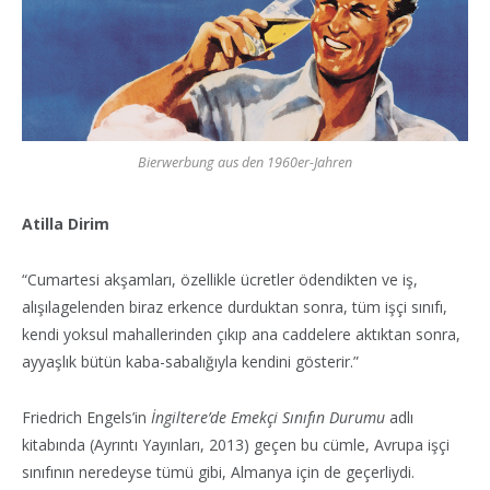
Bierwerbung aus den 1960er-Jahren
Atilla Dirim
“Cumartesi akşamları, özellikle ücretler ödendikten ve iş,
alışılagelenden biraz erkence durduktan sonra, tüm işçi sınıfı,
kendi yoksul mahallerinden çıkıp ana caddelere aktıktan sonra,
ayyaşlık bütün kaba-sabalığıyla kendini gösterir.”
Friedrich Engels’in
İngiltere’de Emekçi Sınıfın Durumu
adlı
kitabında (Ayrıntı Yayınları, 2013) geçen bu cümle, Avrupa işçi
sınıfının neredeyse tümü gibi, Almanya için de geçerliydi.