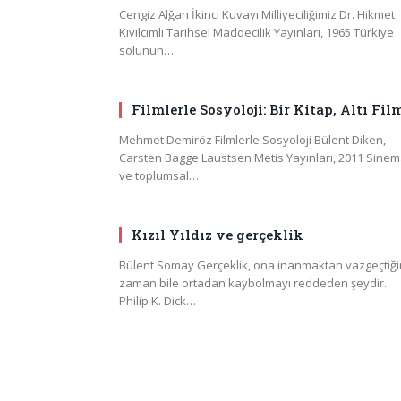
Cengiz Alğan İkinci Kuvayı Milliyeciliğimiz Dr. Hikmet
Kıvılcımlı Tarihsel Maddecilik Yayınları, 1965 Türkiye
solunun…
Filmlerle Sosyoloji: Bir Kitap, Altı Fil
Mehmet Demiröz Filmlerle Sosyoloji Bülent Diken,
Carsten Bagge Laustsen Metis Yayınları, 2011 Sine
ve toplumsal…
Kızıl Yıldız ve gerçeklik
Bülent Somay Gerçeklik, ona inanmaktan vazgeçtiği
zaman bile ortadan kaybolmayı reddeden şeydir.
Philip K. Dick…