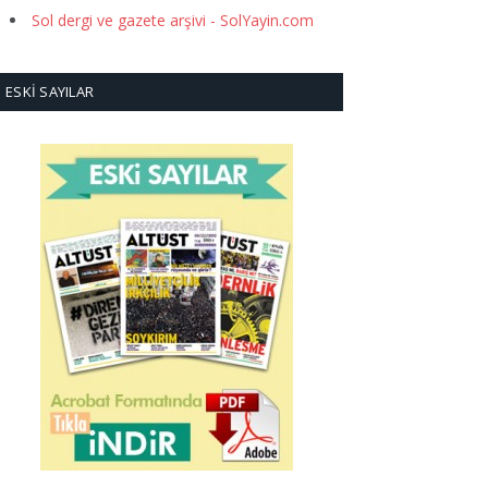
Sol dergi ve gazete arşivi - SolYayin.com
ESKI SAYILAR