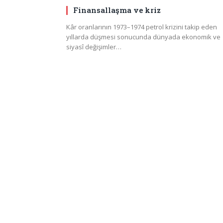
Finansallaşma ve kriz
Kâr oranlarının 1973–1974 petrol krizini takip eden
yıllarda düşmesi sonucunda dünyada ekonomik ve
siyasî değişimler…