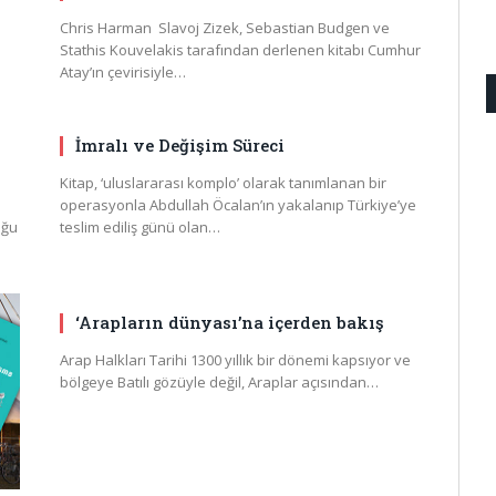
Chris Harman Slavoj Zizek, Sebastian Budgen ve
Stathis Kouvelakis tarafından derlenen kitabı Cumhur
Atay’ın çevirisiyle…
İmralı ve Değişim Süreci
Kitap, ‘uluslararası komplo’ olarak tanımlanan bir
operasyonla Abdullah Öcalan’ın yakalanıp Türkiye’ye
uğu
teslim ediliş günü olan…
‘Arapların dünyası’na içerden bakış
Arap Halkları Tarihi 1300 yıllık bir dönemi kapsıyor ve
bölgeye Batılı gözüyle değil, Araplar açısından…