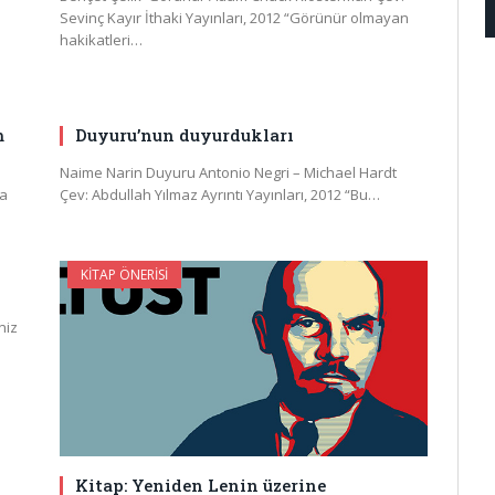
Sevinç Kayır İthaki Yayınları, 2012 “Görünür olmayan
hakikatleri…
m
Duyuru’nun duyurdukları
Naime Narin Duyuru Antonio Negri – Michael Hardt
ma
Çev: Abdullah Yılmaz Ayrıntı Yayınları, 2012 “Bu…
KITAP ÖNERISI
niz
Kitap: Yeniden Lenin üzerine