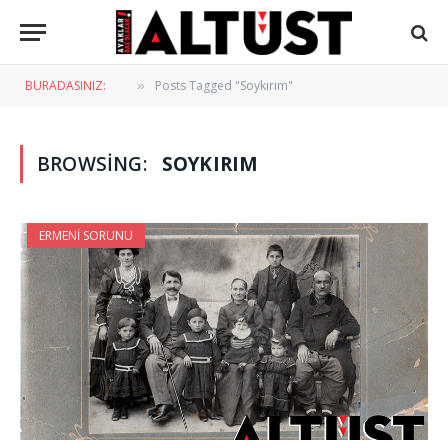
BURADASINIZ:
Posts Tagged "Soykırım"
»
BROWSING:
SOYKIRIM
ERMENI SORUNU