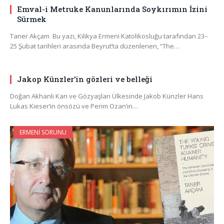
Emval-i Metruke Kanunlarında Soykırımın İzini
Sürmek
Taner Akçam Bu yazı, Kilikya Ermeni Katolikosluğu tarafından 23–
25 Şubat tarihleri arasında Beyrut’ta düzenlenen, “The…
Jakop Künzler’in gözleri ve belleği
Doğan Akhanlı Kan ve Gözyaşları Ülkesinde Jakob Künzler Hans
Lukas Kieser’in önsözü ve Perim Ozan’ın…
ERMENI SORUNU