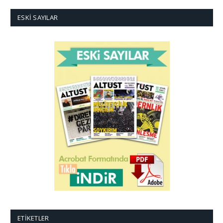
ESKI SAYILAR
ETIKETLER