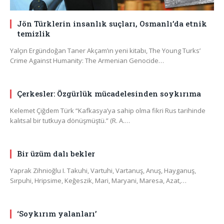
Jön Türklerin insanlık suçları, Osmanlı’da etnik
temizlik
Yalçın Ergündoğan Taner Akçam’ın yeni kitabı, The Young Turks’
Crime Against Humanity: The Armenian Genocide…
Çerkesler: Özgürlük mücadelesinden soykırıma
Kelemet Çiğdem Türk “Kafkasya’ya sahip olma fikri Rus tarihinde
kalıtsal bir tutkuya dönüşmüştü.” (R. A.…
Bir üzüm dalı bekler
Yaprak Zihnioğlu I. Takuhi, Vartuhi, Vartanuş, Anuş, Hayganuş,
Sırpuhi, Hripsime, Keğeszik, Mari, Maryani, Maresa, Azat,…
‘Soykırım yalanları’