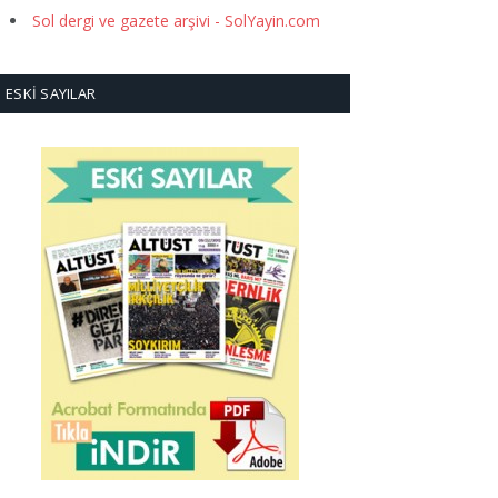
Sol dergi ve gazete arşivi - SolYayin.com
ESKI SAYILAR