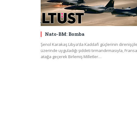
Nato-BM: Bomba
Şenol Karakaş Libya’da Kaddafi güçlerinin direnişçil
üzerinde uyguladığı şiddeti tırmandırmasıyla, Frans
atağa geçerek Birlemiş Milletler…