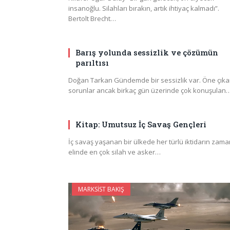
insanoğlu. Silahları bırakın, artık ihtiyaç kalmadı”.
Bertolt Brecht…
Barış yolunda sessizlik ve çözümün
parıltısı
Doğan Tarkan Gündemde bir sessizlik var. Öne çık
sorunlar ancak birkaç gün üzerinde çok konuşulan
Kitap: Umutsuz İç Savaş Gençleri
İç savaş yaşanan bir ülkede her türlü iktidarın zama
elinde en çok silah ve asker…
MARKSIST BAKIŞ