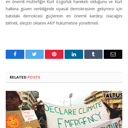
en önemli müttefiğin Kürt özgürlük hareketi olduğunu ve Kürt
halkına güven verildiğinde siyasal demokrasinin gelişmesi için
batıdaki demokrasi güçlerinin en önemli kardeşi olacağını
bilmeli, eleştiri oklarını AKP hükümetine yöneltmeli.
Facebook
Twitter
Pinterest
LinkedIn
Tumblr
Email
RELATED
POSTS