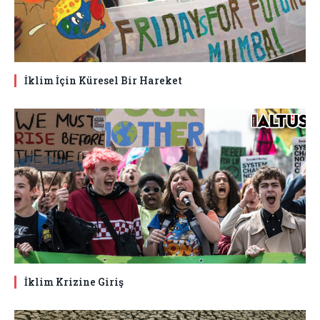
İklim İçin Küresel Bir Hareket
İklim Krizine Giriş