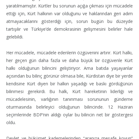
yaratılmamıştır. Kürtler bu sorunun açığa çıkması için mücadele
ettiği için, Kürt halkının var olduğunu ve haklarından geri adım
atmayacaklarını gösterdiği için, sorun bugün bu düzeyde
tartışılır ve Türkiye’de demokrasinin gelişmesini belirler hale
gelebildi.
Her mücadele, mücadele edenlerin özgüvenini artırır. Kürt halkı,
her geçen gün daha fazla ve daha büyük bir özgüvenle Kürt
halkı olduğunun bilincini geliştiriyor. Ama batıda yaşayanlar
açısından bu bilinç görünür olmasa bile, Kürdistan diye bir yerde
kendisine Kürt diyen bir halkın yaşadığı ve baskı gördüğünün
bilinmesi gerekirdi. Bu halk, Kürt hareketinin liderliği ve
mücadelesinin, varlığının tanınması sorununun gündeme
oturmasında belirleyici olduğunun bilincinde. 12 Haziran
seçimlerinde BDP’nin aldığı oylar bu bilincin net bir göstergesi
oldu.
Devlet ve hükümet kademelerinden “aranıza mesafe koyun”