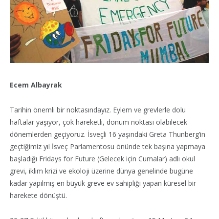
Ecem Albayrak
Tarihin önemli bir noktasındayız. Eylem ve grevlerle dolu
haftalar yaşıyor, çok hareketli, dönüm noktası olabilecek
dönemlerden geçiyoruz. İsveçli 16 yaşındaki Greta Thunberg’in
geçtiğimiz yıl İsveç Parlamentosu önünde tek başına yapmaya
başladığı Fridays for Future (Gelecek için Cumalar) adlı okul
grevi, iklim krizi ve ekoloji üzerine dünya genelinde bugüne
kadar yapılmış en büyük greve ev sahipliği yapan küresel bir
harekete dönüştü.