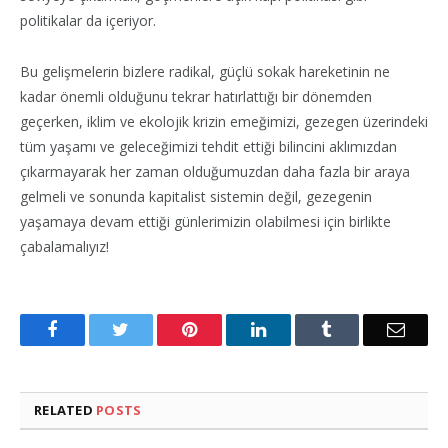
politikalar da içeriyor.
Bu gelişmelerin bizlere radikal, güçlü sokak hareketinin ne
kadar önemli olduğunu tekrar hatırlattığı bir dönemden
geçerken, iklim ve ekolojik krizin emeğimizi, gezegen üzerindeki
tüm yaşamı ve geleceğimizi tehdit ettiği bilincini aklımızdan
çıkarmayarak her zaman olduğumuzdan daha fazla bir araya
gelmeli ve sonunda kapitalist sistemin değil, gezegenin
yaşamaya devam ettiği günlerimizin olabilmesi için birlikte
çabalamalıyız!
Facebook
Twitter
Pinterest
LinkedIn
Tumblr
Email
RELATED
POSTS