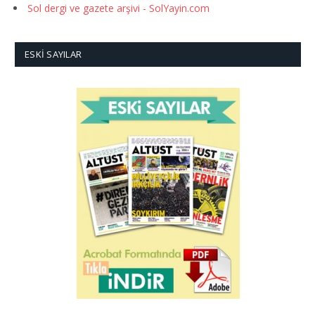
Sol dergi ve gazete arşivi - SolYayin.com
ESKI SAYILAR