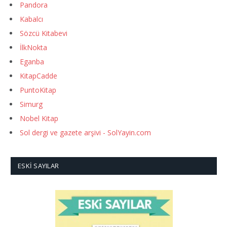
Pandora
Kabalcı
Sözcü Kitabevi
İlkNokta
Eganba
KitapCadde
PuntoKitap
Simurg
Nobel Kitap
Sol dergi ve gazete arşivi - SolYayin.com
ESKI SAYILAR