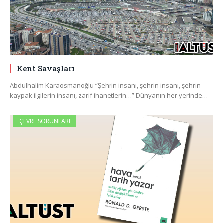
Kent Savaşları
Abdulhalim Karaosmanoğlu “Şehrin insanı, şehrin insanı, şehrin
kaypak ilgilerin insanı, zarif ihanetlerin…” Dünyanın her yerinde…
ÇEVRE SORUNLARI