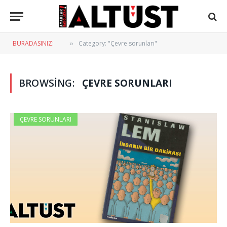
BURADASINIZ:
Category: "Çevre sorunları"
»
BROWSING:
ÇEVRE SORUNLARI
ÇEVRE SORUNLARI