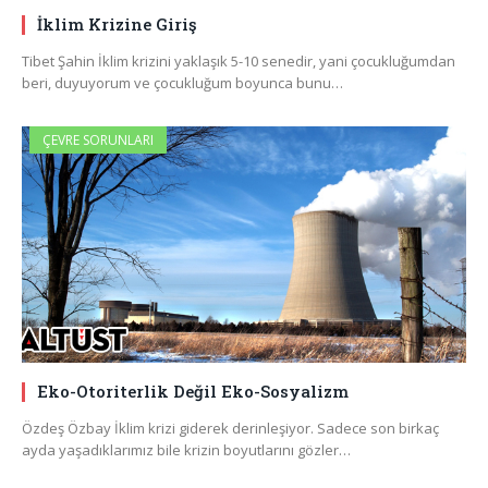
İklim Krizine Giriş
Tibet Şahin İklim krizini yaklaşık 5-10 senedir, yani çocukluğumdan
beri, duyuyorum ve çocukluğum boyunca bunu…
ÇEVRE SORUNLARI
Eko-Otoriterlik Değil Eko-Sosyalizm
Özdeş Özbay İklim krizi giderek derinleşiyor. Sadece son birkaç
ayda yaşadıklarımız bile krizin boyutlarını gözler…