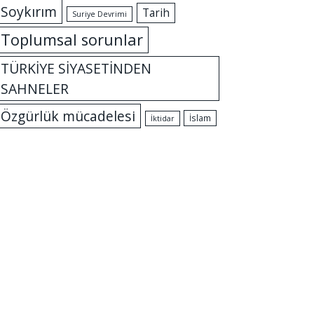
Soykırım
Tarih
Suriye Devrimi
Toplumsal sorunlar
TÜRKİYE SİYASETİNDEN
SAHNELER
Özgürlük mücadelesi
İslam
İktidar