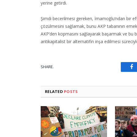
yerine getirdi.
Şimdi becerilmesi gereken, İmamoğlu’ndan bir ef
çözülmesini sağlamak, bunu AKP tabanının emekçi
AKP’den kopmasını sağlayarak başarmak ve bu baş
antikapitalist bir alternatifin inşa edilmesi süreci
F
SHARE.
RELATED
POSTS