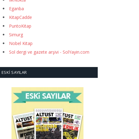
Eganba
KitapCadde
PuntoKitap
Simurg
Nobel Kitap
Sol dergi ve gazete arşivi - SolYayin.com
ESKI SAYILAR