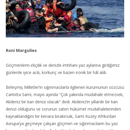
Roni Margulies
Göçmenlerin ırkçılık ve denizle imtihanı yaz aylarına girdiğimiz
günlerde iyice acılı, korkunç ve bazen ironik bir hâl aldı.
Birleşmiş Milletler’in sığınmacılarla ilgilenen kurumunun sözcüsü
Carlotta Sami, mayıs ayında “Çok yakında müdahale etmezsek,
Akdeniz bir kan denizi olacak” dedi. Akdeniz’in yıllardır bir kan
denizi olduğunu ve sorunun zaten hükümet müdahalelerinden
kaynaklandığını bir kenara bırakırsak, Sami Kuzey Afrika’dan
Avrupa’ya geçmeye çalışan göçmen ve sığınmacıların bu yaz