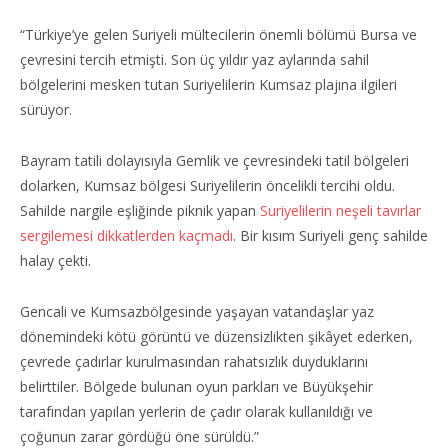
“Türkiye’ye gelen Suriyeli mültecilerin önemli bölümü Bursa ve
çevresini tercih etmişti. Son üç yıldır yaz aylarında sahil
bölgelerini mesken tutan Suriyelilerin Kumsaz plajına ilgileri
sürüyor.
Bayram tatili dolayısıyla Gemlik ve çevresindeki tatil bölgeleri
dolarken, Kumsaz bölgesi Suriyelilerin öncelikli tercihi oldu.
Sahilde nargile eşliğinde piknik yapan
Suriyelilerin neşeli tavırlar
sergilemesi dikkatlerden kaçmadı
. Bir kısım Suriyeli genç sahilde
halay çekti.
Gencali ve Kumsazbölgesinde yaşayan vatandaşlar yaz
dönemindeki kötü görüntü ve düzensizlikten şikâyet ederken,
çevrede çadırlar kurulmasından rahatsızlık duyduklarını
belirttiler. Bölgede bulunan oyun parkları ve Büyükşehir
tarafından yapılan yerlerin de çadır olarak kullanıldığı ve
çoğunun zarar gördüğü öne sürüldü.”