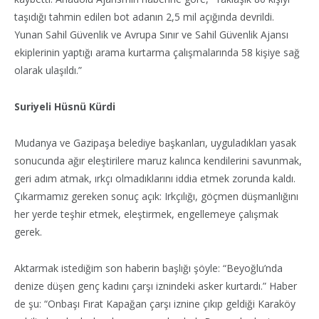
taşıdığı tahmin edilen bot adanın 2,5 mil açığında devrildi.
Yunan Sahil Güvenlik ve Avrupa Sınır ve Sahil Güvenlik Ajansı
ekiplerinin yaptığı arama kurtarma çalışmalarında 58 kişiye sağ
olarak ulaşıldı.”
Suriyeli Hüsnü Kürdi
Mudanya ve Gazipaşa belediye başkanları, uyguladıkları yasak
sonucunda ağır eleştirilere maruz kalınca kendilerini savunmak,
geri adım atmak, ırkçı olmadıklarını iddia etmek zorunda kaldı.
Çıkarmamız gereken sonuç açık: Irkçılığı, göçmen düşmanlığını
her yerde teşhir etmek, eleştirmek, engellemeye çalışmak
gerek.
Aktarmak istediğim son haberin başlığı şöyle: “Beyoğlu’nda
denize düşen genç kadını çarşı iznindeki asker kurtardı.” Haber
de şu: “Onbaşı Fırat Kapağan çarşı iznine çıkıp geldiği Karaköy