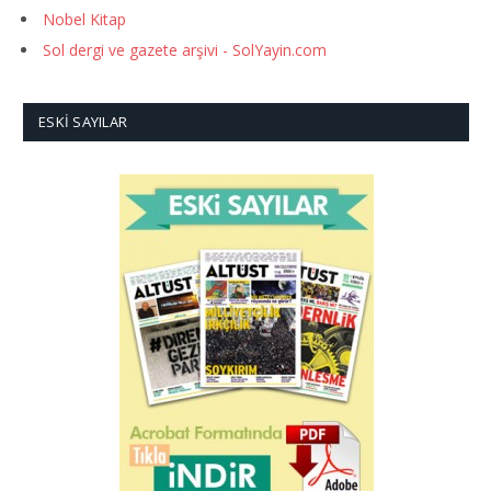
Nobel Kitap
Sol dergi ve gazete arşivi - SolYayin.com
ESKI SAYILAR