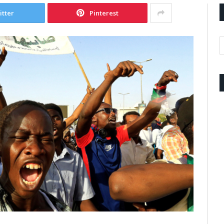
itter
Pinterest