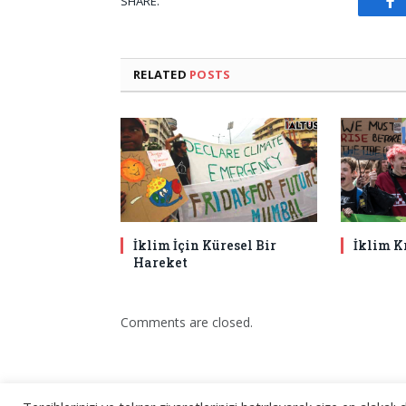
F
SHARE.
RELATED
POSTS
İklim İçin Küresel Bir
İklim K
Hareket
Comments are closed.