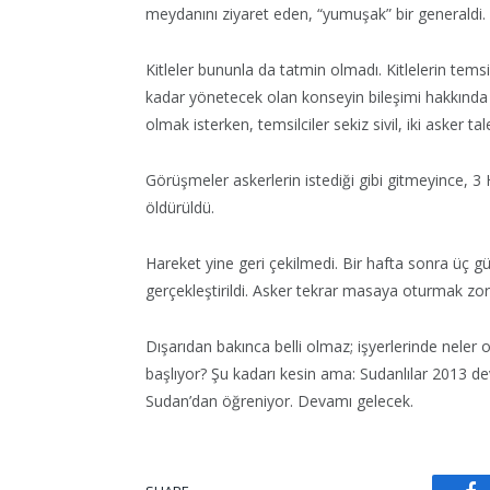
meydanını ziyaret eden, “yumuşak” bir generaldi.
Kitleler bununla da tatmin olmadı. Kitlelerin temsi
kadar yönetecek olan konseyin bileşimi hakkında
olmak isterken, temsilciler sekiz sivil, iki asker tal
Görüşmeler askerlerin istediği gibi gitmeyince, 3 Ha
öldürüldü.
Hareket yine geri çekilmedi. Bir hafta sonra üç gü
gerçekleştirildi. Asker tekrar masaya oturmak zor
Dışarıdan bakınca belli olmaz; işyerlerinde neler 
başlıyor? Şu kadarı kesin ama: Sudanlılar 2013 d
Sudan’dan öğreniyor. Devamı gelecek.