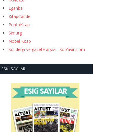
Eganba
KitapCadde
PuntoKitap
Simurg
Nobel Kitap
Sol dergi ve gazete arşivi - SolYayin.com
ESKI SAYILAR