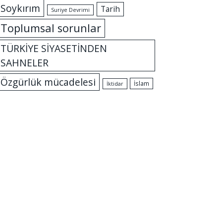
Soykırım
Tarih
Suriye Devrimi
Toplumsal sorunlar
TÜRKİYE SİYASETİNDEN
SAHNELER
Özgürlük mücadelesi
İslam
İktidar