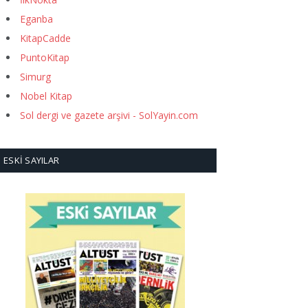
Eganba
KitapCadde
PuntoKitap
Simurg
Nobel Kitap
Sol dergi ve gazete arşivi - SolYayin.com
ESKI SAYILAR