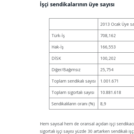
İşçi sendikalarının üye sayısı
2013 Ocak Üye sa
Türk-İş
708,162
Hak-İş
166,553
DİSK
100,202
Diğer/Bağımsız
25,754
Toplam sendikalı sayısı
1.001.671
Toplam sigortalı sayısı
10.881.618
Sendikalıların oranı (%)
8,9
Hem sayısal hem de oransal açıdan işçi sendikac
sigortalı işçi sayısı yüzde 30 artarken sendikalı işç