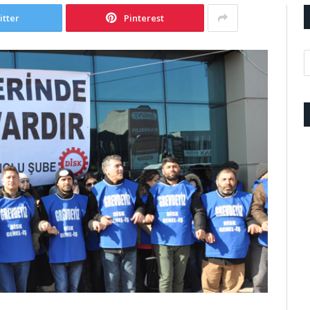
itter
Pinterest