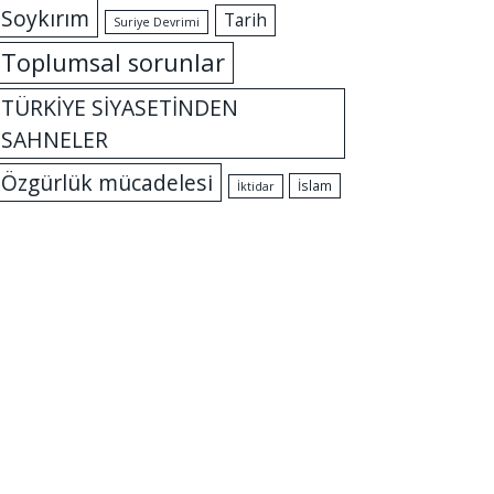
Soykırım
Tarih
Suriye Devrimi
Toplumsal sorunlar
TÜRKİYE SİYASETİNDEN
SAHNELER
Özgürlük mücadelesi
İslam
İktidar