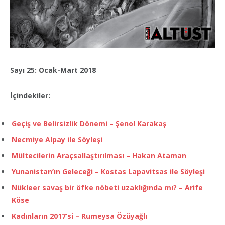
Sayı 25: Ocak-Mart 2018
İçindekiler:
Geçiş ve Belirsizlik Dönemi – Şenol Karakaş
Necmiye Alpay ile Söyleşi
Mültecilerin Araçsallaştırılması – Hakan Ataman
Yunanistan’ın Geleceği – Kostas Lapavitsas ile Söyleşi
Nükleer savaş bir öfke nöbeti uzaklığında mı? – Arife
Köse
Kadınların 2017’si – Rumeysa Özüyağlı