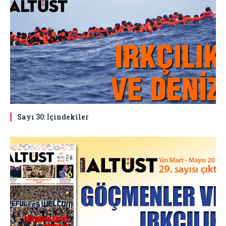
Sayı 30: İçindekiler