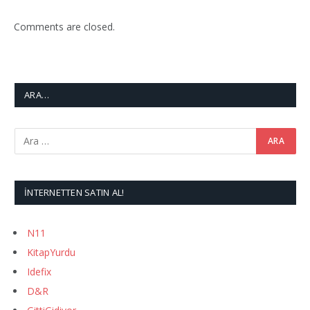
Comments are closed.
ARA…
İNTERNETTEN SATIN AL!
N11
KitapYurdu
Idefix
D&R