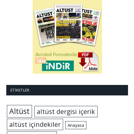
ETIKETLER
Altüst
altüst dergisi içerik
altüst içindekiler
Anayasa