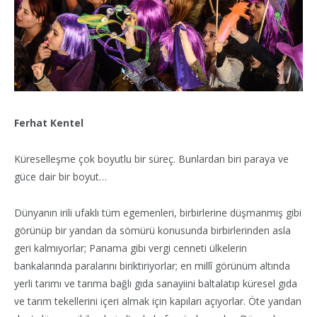
Ferhat Kentel
Küreselleşme çok boyutlu bir süreç. Bunlardan biri paraya ve
güce dair bir boyut…
Dünyanın irili ufaklı tüm egemenleri, birbirlerine düşmanmış gibi
görünüp bir yandan da sömürü konusunda birbirlerinden asla
geri kalmıyorlar; Panama gibi vergi cenneti ülkelerin
bankalarında paralarını biriktiriyorlar; en millî görünüm altında
yerli tarımı ve tarıma bağlı gıda sanayiini baltalatıp küresel gıda
ve tarım tekellerini içeri almak için kapıları açıyorlar. Öte yandan