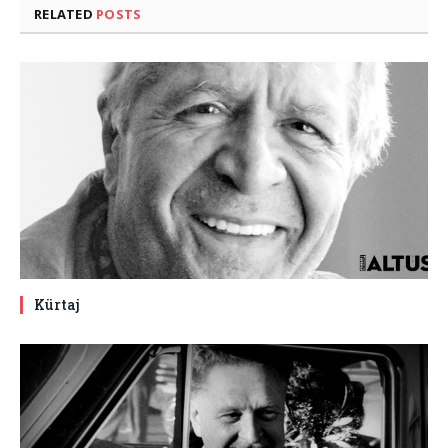
RELATED
POSTS
Kürtaj