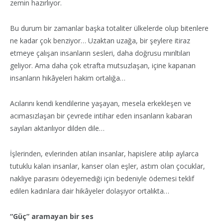
zemin hazırlıyor.
Bu durum bir zamanlar başka totaliter ülkelerde olup bitenlere
ne kadar çok benziyor… Uzaktan uzağa, bir şeylere itiraz
etmeye çalışan insanların sesleri, daha doğrusu mırıltıları
geliyor. Ama daha çok etrafta mutsuzlaşan, içine kapanan
insanların hikâyeleri hakim ortalığa…
Acılarını kendi kendilerine yaşayan, mesela erkekleşen ve
acımasızlaşan bir çevrede intihar eden insanların kabaran
sayıları aktarılıyor dilden dile…
İşlerinden, evlerinden atılan insanlar, hapislere atılıp aylarca
tutuklu kalan insanlar, kanser olan eşler, astım olan çocuklar,
nakliye parasını ödeyemediği için bedeniyle ödemesi teklif
edilen kadınlara dair hikâyeler dolaşıyor ortalıkta…
“Güç” aramayan bir ses