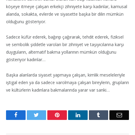
köşeye itmeye çalışan erkekçi zihniyete karşı kadınlar, kamusal
alanda, sokakta, evlerde ve siyasette başka bir dilin mümkün
olduğunu gösteriyor.
Sadece küfür ederek, bağırıp çağırarak, tehdit ederek, fiziksel
ve sembolik şiddetle varolan bir zihniyet ve taşıyıcılarına karşı
duyguların, alternatif bakma yollarının mümkün olduğunu
gösteriyor kadınlar…
Başka alanlarda siyaset yapmaya çalışan, kimlik meseleleriyle
iştigal eden ya da sadece varolmaya çalışan bireylerin, grupların
ve kültürlerin kadınlara bakmalarında yarar var sanki…
Facebook
Twitter
Pinterest
LinkedIn
Tumblr
Email