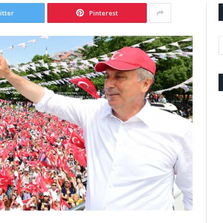
itter
Pinterest