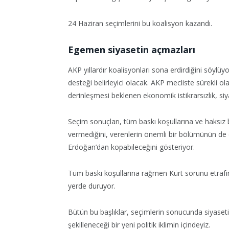
24 Haziran seçimlerini bu koalisyon kazandı.
Egemen siyasetin açmazları
AKP yıllardır koalisyonları sona erdirdiğini söyl
desteği belirleyici olacak. AKP mecliste sürekli o
derinleşmesi beklenen ekonomik istikrarsızlık, siyasa
Seçim sonuçları, tüm baskı koşullarına ve haksız
vermediğini, verenlerin önemli bir bölümünün de do
Erdoğan’dan kopabileceğini gösteriyor.
Tüm baskı koşullarına rağmen Kürt sorunu etrafın
yerde duruyor.
Bütün bu başlıklar, seçimlerin sonucunda siyaset
şekilleneceği bir yeni politik iklimin içindeyiz.