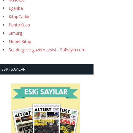
Eganba
KitapCadde
PuntoKitap
Simurg
Nobel Kitap
Sol dergi ve gazete arşivi - SolYayin.com
ESKI SAYILAR