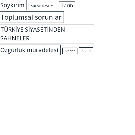
Soykırım
Tarih
Suriye Devrimi
Toplumsal sorunlar
TÜRKİYE SİYASETİNDEN
SAHNELER
Özgürlük mücadelesi
İslam
İktidar