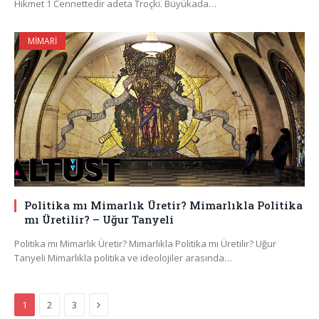
Hikmet 1 Cennettedir adeta Troçki. Büyükada…
MIMARI
Politika mı Mimarlık Üretir? Mimarlıkla Politika
mı Üretilir? – Uğur Tanyeli
Politika mı Mimarlık Üretir? Mimarlıkla Politika mı Üretilir? Uğur
Tanyeli Mimarlıkla politika ve ideolojiler arasında…
Next
1
2
3