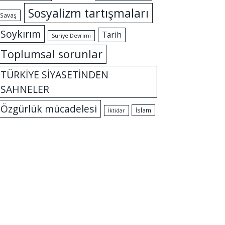
Sosyalizm tartışmaları
Savaş
Soykırım
Tarih
Suriye Devrimi
Toplumsal sorunlar
TÜRKİYE SİYASETİNDEN
SAHNELER
Özgürlük mücadelesi
İslam
İktidar