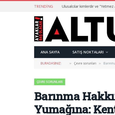
TRENDING
ANA SAYFA
SATIŞ NOKTALARI
BURADASINIZ:
Çevre sorunları
Barınma
»
»
ÇEVRE SORUNLARI
Barınma Hakkın
Yumağına: Ken