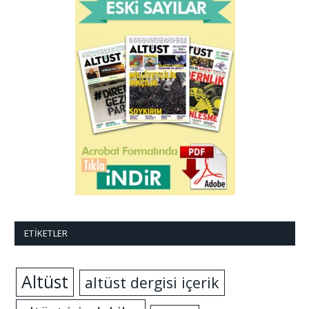
ETIKETLER
Altüst
altüst dergisi içerik