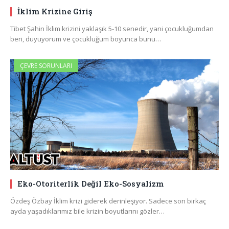
İklim Krizine Giriş
Tibet Şahin İklim krizini yaklaşık 5-10 senedir, yani çocukluğumdan
beri, duyuyorum ve çocukluğum boyunca bunu…
ÇEVRE SORUNLARI
Eko-Otoriterlik Değil Eko-Sosyalizm
Özdeş Özbay İklim krizi giderek derinleşiyor. Sadece son birkaç
ayda yaşadıklarımız bile krizin boyutlarını gözler…