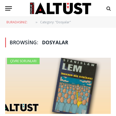
BURADASINIZ:
Category: "Dosyalar"
»
BROWSING:
DOSYALAR
ÇEVRE SORUNLARI