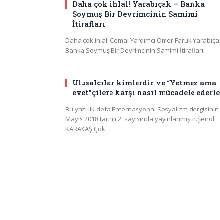
Daha çok ihlal! Yarabıçak – Banka
Soymuş Bir Devrimcinin Samimi
İtirafları
Daha çok ihlal! Cemal Yardımcı Ömer Faruk Yarabıça
Banka Soymuş Bir Devrimcinin Samimi İtirafları…
Ulusalcılar kimlerdir ve “Yetmez ama
evet”çilere karşı nasıl mücadele ederle
Bu yazı ilk defa Enternasyonal Sosyalizm dergisinin
Mayıs 2018 tarihli 2. sayısında yayınlanmıştır.Şenol
KARAKAŞ Çok…