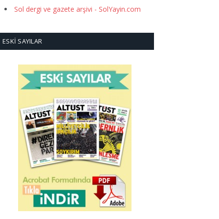
Sol dergi ve gazete arşivi - SolYayin.com
ESKI SAYILAR