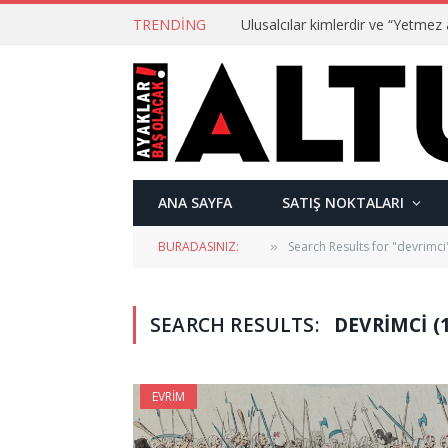
TRENDING
ANA SAYFA
SATIŞ NOKTALARI
BURADASINIZ:
Search Results for "devrimci
»
SEARCH RESULTS:
DEVRIMCI (
EVRIM