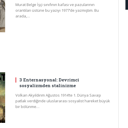
Murat Belge İşçi sınıfının kafası ve pazularının
orantıları üstüne bu yazıyı 1977’de yazmıştım. Bu
arada,…
3 Enternasyonal: Devrimci
sosyalizmden stalinizme
Volkan Akyıldırım Ağustos 1914’te 1. Dünya Savaşı
patlak verdiğinde uluslararası sosyalist hareket büyük
bir bölünme…