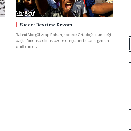
Sudan: Devrime Devam
Rahmi Morgül Arap Baharı, sadece Ortadoğu’nun değil,
başta Amerika olmak üzere dünyanın bütün egemen
sınıflarına…