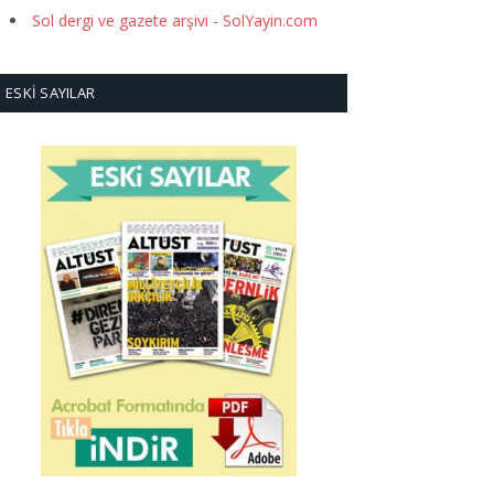
Sol dergi ve gazete arşivi - SolYayin.com
ESKI SAYILAR