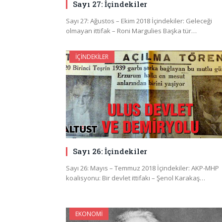
Sayı 27: İçindekiler
Sayı 27: Ağustos – Ekim 2018 İçindekiler: Geleceği
olmayan ittifak – Roni Margulies Başka tür…
İÇINDEKILER
Sayı 26: İçindekiler
Sayı 26: Mayıs – Temmuz 2018 İçindekiler: AKP-MHP
koalisyonu: Bir devlet ittifakı – Şenol Karakaş…
EKONOMI