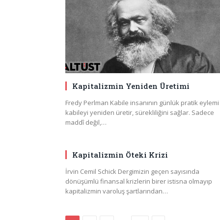
Kapitalizmin Yeniden Üretimi
Fredy Perlman Kabile insanının günlük pratik eylemi
kabileyi yeniden üretir, sürekliliğini sağlar. Sadece
maddî değil,…
Kapitalizmin Öteki Krizi
İrvin Cemil Schick Dergimizin geçen sayısında
dönüşümlü finansal krizlerin birer istisna olmayıp
kapitalizmin varoluş şartlarından…