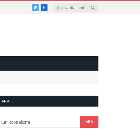
Twitter
Facebook
ARA…