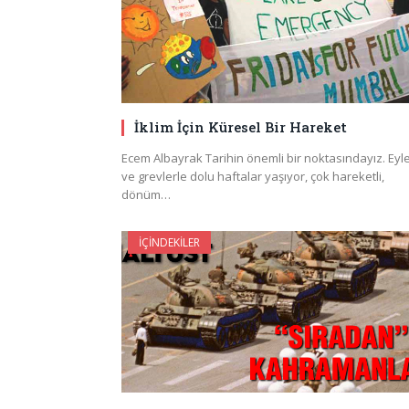
İklim İçin Küresel Bir Hareket
Ecem Albayrak Tarihin önemli bir noktasındayız. Ey
ve grevlerle dolu haftalar yaşıyor, çok hareketli,
dönüm…
İÇINDEKILER