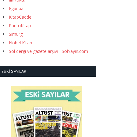
Eganba
KitapCadde
PuntoKitap
Simurg
Nobel Kitap
Sol dergi ve gazete arşivi - SolYayin.com
ESKI SAYILAR