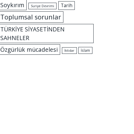
Soykırım
Tarih
Suriye Devrimi
Toplumsal sorunlar
TÜRKİYE SİYASETİNDEN
SAHNELER
Özgürlük mücadelesi
İslam
İktidar