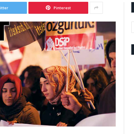
itter
Pinterest