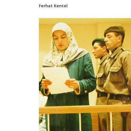
Ferhat Kentel