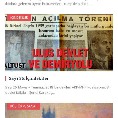
iktidara gelen milliyetçi hükümetler, Trump ile birlikte…
İÇINDEKILER
Sayı 26: İçindekiler
Sayı 26: Mayıs – Temmuz 2018 İçindekiler: AKP-MHP koalisyonu: Bir
devlet ittifakı – Şenol Karakaş…
KÜLTÜR VE SANAT