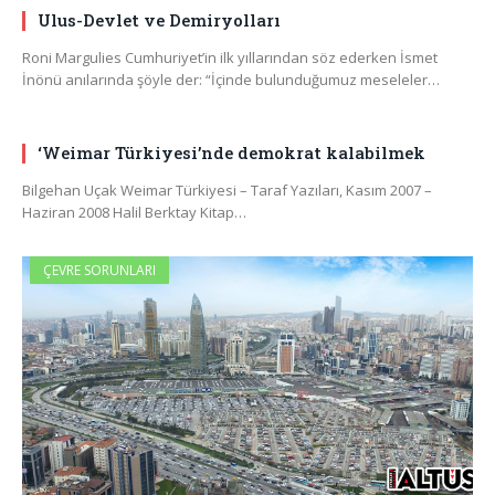
Ulus-Devlet ve Demiryolları
Roni Margulies Cumhuriyet’in ilk yıllarından söz ederken İsmet
İnönü anılarında şöyle der: “İçinde bulunduğumuz meseleler…
‘Weimar Türkiyesi’nde demokrat kalabilmek
Bilgehan Uçak Weimar Türkiyesi – Taraf Yazıları, Kasım 2007 –
Haziran 2008 Halil Berktay Kitap…
ÇEVRE SORUNLARI