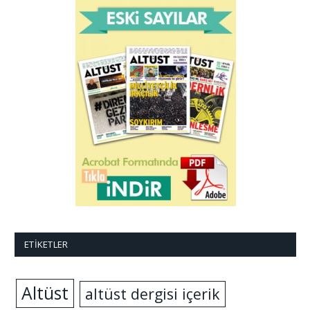
ETIKETLER
Altüst
altüst dergisi içerik