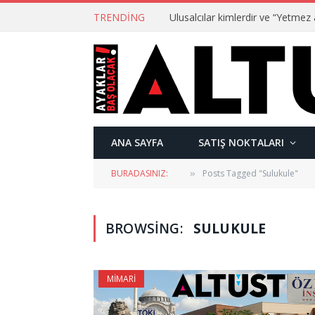
TRENDING
ANA SAYFA
SATIŞ NOKTALARI
BURADASINIZ:
Posts Tagged "Sulukule"
»
BROWSING:
SULUKULE
MIMARI