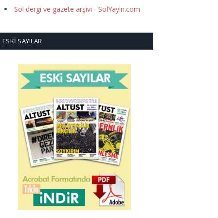
Sol dergi ve gazete arşivi - SolYayin.com
ESKI SAYILAR