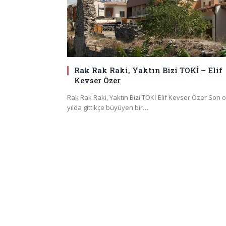
Rak Rak Raki, Yaktın Bizi TOKİ – Elif
Kevser Özer
Rak Rak Raki, Yaktın Bizi TOKİ Elif Kevser Özer Son 
yılda gittikçe büyüyen bir…