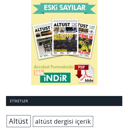
ETIKETLER
Altüst
altüst dergisi içerik