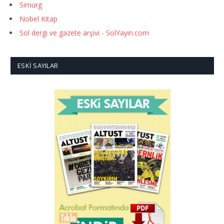
Simurg
Nobel Kitap
Sol dergi ve gazete arşivi - SolYayin.com
ESKI SAYILAR