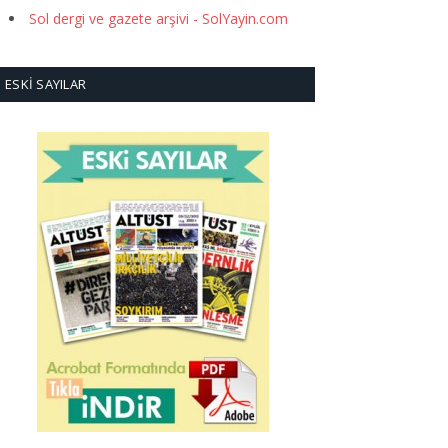
Sol dergi ve gazete arşivi - SolYayin.com
ESKI SAYILAR