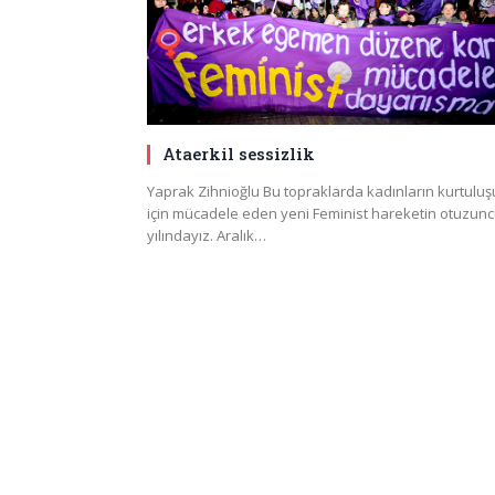
Ataerkil sessizlik
Yaprak Zihnioğlu Bu topraklarda kadınların kurtuluş
için mücadele eden yeni Feminist hareketin otuzun
yılındayız. Aralık…