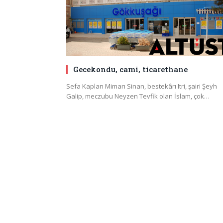
Gecekondu, cami, ticarethane
Sefa Kaplan Mimarı Sinan, bestekârı Itri, şairi Şeyh
Galip, meczubu Neyzen Tevfik olan İslam, çok…