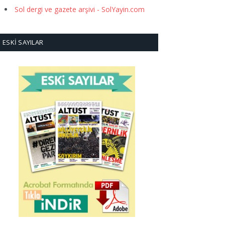
Sol dergi ve gazete arşivi - SolYayin.com
ESKI SAYILAR