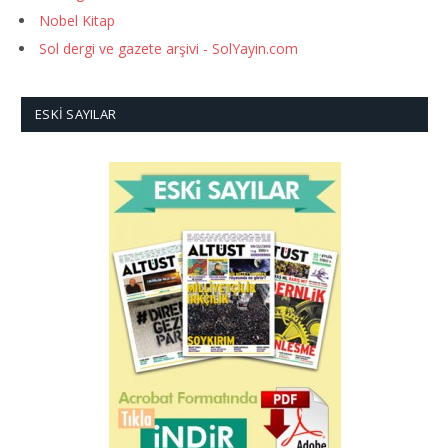
Nobel Kitap
Sol dergi ve gazete arşivi - SolYayin.com
ESKI SAYILAR