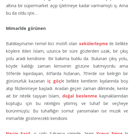
altına bir süpermarket açıp işletmeye kadar varmamıştı iş. Ama
bu da oldu işte…
Mimarîde görünen
Batılılaşma’nın temel itici motifi olan
sekülerleşme
ile birlikte
köylere itilen İslam, uzunca bir süre gözlerden uzak, bir çıkış
yolu aradı kendisine. Bir bakıma buldu da. Bulunan çıkış yolu,
köyde kaldığı zaman kimsenin gözüne batmıyordu ama
50’lerde kıpırdayan, 60’larda hızlanan, 70’erde ise belirgin bir
görünürlük kazanan
iç göç
le birlikte kentlerin kıyılarında boy
atıp filizlenmeye başladı. Aradan geçen zaman diliminde, kente
ait bir nitelik taşıyan İslam,
doğal beslenme
kaynaklarından
koptuğu için bu niteliğini yitirmiş ve tuhaf bir veçheye
bürünmüştü. Bu tuhaflığın somut yansımaları ise müzik ve
mimarîde gösterecekti kendisini.
Necip Fazıl
, o ünlü Sakarya şiirinde, ‘Hani
Yunus Emre
ki