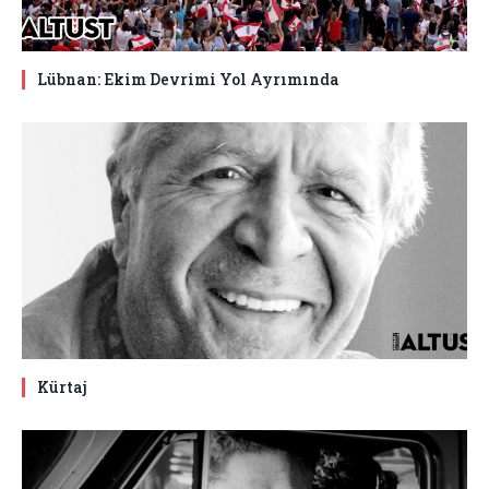
Lübnan: Ekim Devrimi Yol Ayrımında
Kürtaj