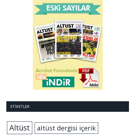
ETIKETLER
Altüst
altüst dergisi içerik