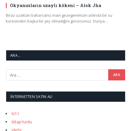
Okyanusların uzaylı kökeni – Alok Jha
Biraz uzaktan bakarsanız mavi gezegenimizin aslında bir su
küresinden başka bir şey olmadığını görürsünüz. Dünya…
ARA…
İNTERNETTEN SATIN AL!
N11
KitapYurdu
Idefix