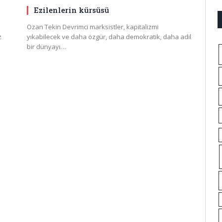
Ezilenlerin kürsüsü
Ozan Tekin Devrimci marksistler, kapitalizmi
z
yıkabilecek ve daha özgür, daha demokratik, daha adil
bir dünyayı…