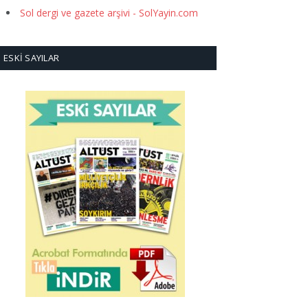
Sol dergi ve gazete arşivi - SolYayin.com
ESKI SAYILAR