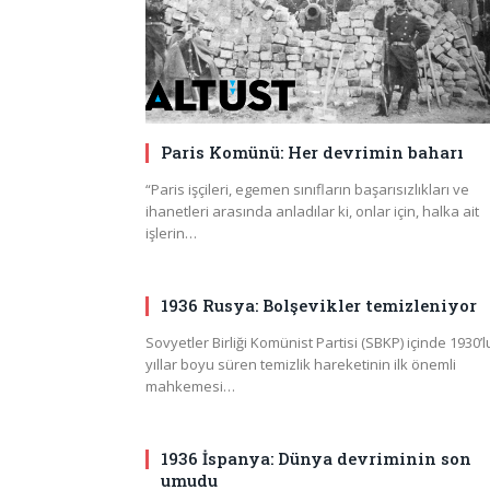
Paris Komünü: Her devrimin baharı
“Paris işçileri, egemen sınıfların başarısızlıkları ve
ihanetleri arasında anladılar ki, onlar için, halka ait
işlerin…
1936 Rusya: Bolşevikler temizleniyor
Sovyetler Birliği Komünist Partisi (SBKP) içinde 1930’l
yıllar boyu süren temizlik hareketinin ilk önemli
mahkemesi…
1936 İspanya: Dünya devriminin son
umudu