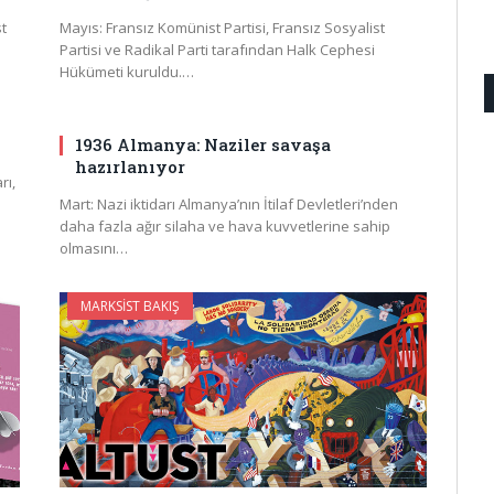
t
Mayıs: Fransız Komünist Partisi, Fransız Sosyalist
Partisi ve Radikal Parti tarafından Halk Cephesi
Hükümeti kuruldu.…
1936 Almanya: Naziler savaşa
hazırlanıyor
rı,
Mart: Nazi iktidarı Almanya’nın İtilaf Devletleri’nden
daha fazla ağır silaha ve hava kuvvetlerine sahip
olmasını…
MARKSIST BAKIŞ