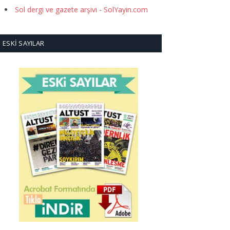
Sol dergi ve gazete arşivi - SolYayin.com
ESKI SAYILAR