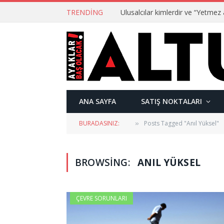
TRENDING
ANA SAYFA
SATIŞ NOKTALARI
BURADASINIZ:
Posts Tagged "Anıl Yüksel"
»
BROWSING:
ANIL YÜKSEL
ÇEVRE SORUNLARI