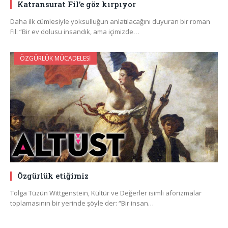
Katransurat Fil’e göz kırpıyor
Daha ilk cümlesiyle yoksulluğun anlatılacağını duyuran bir roman
Fil: “Bir ev dolusu insandık, ama içimizde…
ÖZGÜRLÜK MÜCADELESI
Özgürlük etiğimiz
Tolga Tüzün Wittgenstein, Kültür ve Değerler isimli aforizmalar
toplamasının bir yerinde şöyle der: “Bir insan…