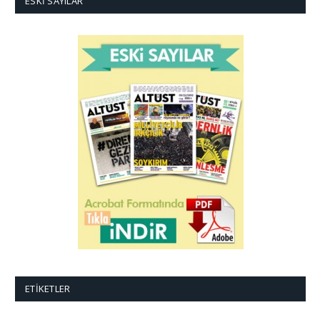
ESKI SAYILAR
ETIKETLER