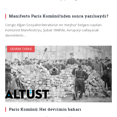
Manifesto Paris Komünü’nden sonra yazılsaydı?
Cengiz Alğan Sosyalist literatürün en ‘meşhur’ belgesi sayılan
Komünist Manifesto’yu, Şubat 1848’de, Avrupa’yı sallayacak
devrimlerin…
DEVRIM TARIHI
Paris Komünü: Her devrimin baharı