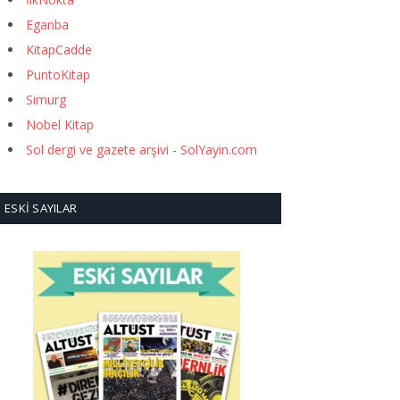
Eganba
KitapCadde
PuntoKitap
Simurg
Nobel Kitap
Sol dergi ve gazete arşivi - SolYayin.com
ESKI SAYILAR