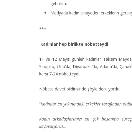
getirilsin.
Medyada kadın cinayetleri erkeklerin gerekçe
***
Kadınlar hep birlikte nöbetteydi
11 ve 12 Mayıs günleri kadınlar Taksim Meydanı’
Sinop’ta, Urfa’da, Diyarbakır’da, Adana’da, Çana
karşı 7-24 nöbetteydi.
Nöbete davet bildirisinde şöyle deniliyordu:
“
Kadınlar en yakınındaki erkekler tarafından öldü
Kadın arkadaşlarımızı en çok boşanma süreçle
kaybediyoruz…