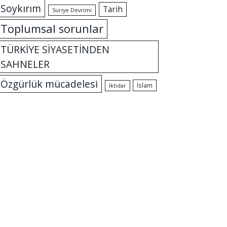
Soykırım
Tarih
Suriye Devrimi
Toplumsal sorunlar
TÜRKİYE SİYASETİNDEN
SAHNELER
Özgürlük mücadelesi
İslam
İktidar