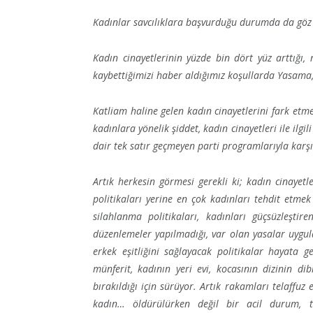
Kadınlar savcılıklara başvurduğu durumda da göz 
Kadın cinayetlerinin yüzde bin dört yüz arttığı
kaybettiğimizi haber aldığımız koşullarda Yasama,
Katliam haline gelen kadın cinayetlerini fark et
kadınlara yönelik şiddet, kadın cinayetleri ile ilgil
dair tek satır geçmeyen parti programlarıyla karş
Artık herkesin görmesi gerekli ki; kadın cinayetl
politikaları yerine en çok kadınları tehdit etmek 
silahlanma politikaları, kadınları güçsüzleştire
düzenlemeler yapılmadığı, var olan yasalar uygul
erkek eşitliğini sağlayacak politikalar hayata ge
münferit, kadının yeri evi, kocasının dizinin di
bırakıldığı için sürüyor. Artık rakamları telaffuz
kadın… öldürülürken değil bir acil durum, t