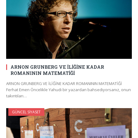
ARNON GRUNBERG VE İLİĞİNE KADAR
ROMANININ MATEMATİĞİ
ARNON GRUNBERG VE İLİĞİNE KADAR ROMANININ MATEMATİĞİ
Ferhat Emen Öncelikle Yahudi bir yazardan bahsediyorsanız, onun
takıntıları…
GÜNCEL SIYASET