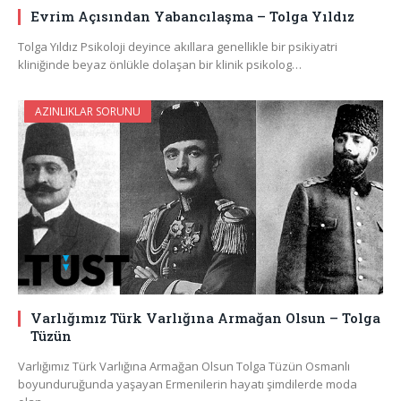
Evrim Açısından Yabancılaşma – Tolga Yıldız
Tolga Yıldız Psikoloji deyince akıllara genellikle bir psikiyatri
kliniğinde beyaz önlükle dolaşan bir klinik psikolog…
AZINLIKLAR SORUNU
Varlığımız Türk Varlığına Armağan Olsun – Tolga
Tüzün
Varlığımız Türk Varlığına Armağan Olsun Tolga Tüzün Osmanlı
boyunduruğunda yaşayan Ermenilerin hayatı şimdilerde moda