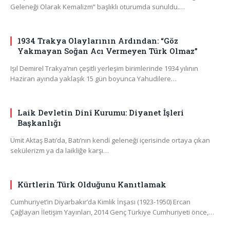
Geleneği Olarak Kemalizm” başlıklı oturumda sunuldu.…
1934 Trakya Olaylarının Ardından: “Göz
Yakmayan Soğan Acı Vermeyen Türk Olmaz”
Işıl Demirel Trakya’nın çeşitli yerleşim birimlerinde 1934 yılının
Haziran ayında yaklaşık 15 gün boyunca Yahudilere…
Laik Devletin Dinî Kurumu: Diyanet İşleri
Başkanlığı
Ümit Aktaş Batı’da, Batı’nın kendi geleneği içerisinde ortaya çıkan
sekülerizm ya da laikliğe karşı…
Kürtlerin Türk Olduğunu Kanıtlamak
Cumhuriyet’in Diyarbakır’da Kimlik İnşası (1923-1950) Ercan
Çağlayan İletişim Yayınları, 2014 Genç Türkiye Cumhuriyeti önce,…