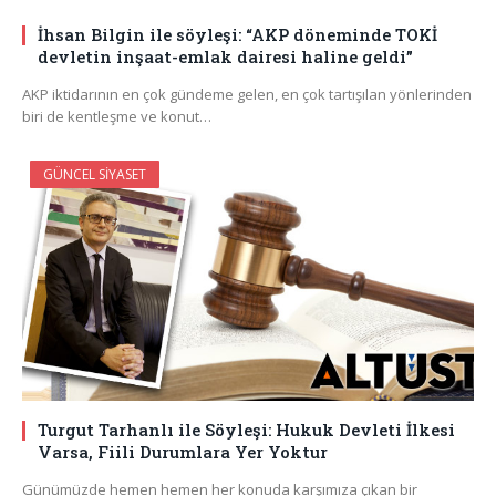
İhsan Bilgin ile söyleşi: “AKP döneminde TOKİ
devletin inşaat-emlak dairesi haline geldi”
AKP iktidarının en çok gündeme gelen, en çok tartışılan yönlerinden
biri de kentleşme ve konut…
GÜNCEL SIYASET
Turgut Tarhanlı ile Söyleşi: Hukuk Devleti İlkesi
Varsa, Fiili Durumlara Yer Yoktur
Günümüzde hemen hemen her konuda karşımıza çıkan bir