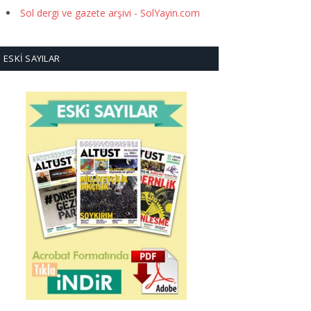
Sol dergi ve gazete arşivi - SolYayin.com
ESKI SAYILAR