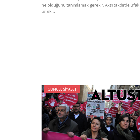
ne olduğunu tanımlamak gerekir. Aksi takdirde ufak
tefek…
GÜNCEL SIYASET