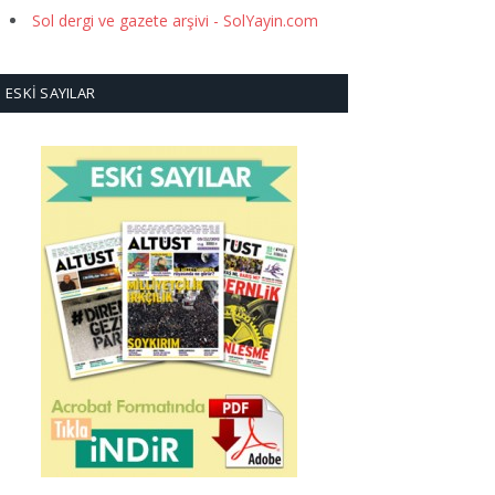
Sol dergi ve gazete arşivi - SolYayin.com
ESKI SAYILAR