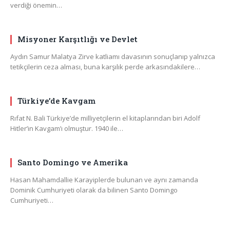
verdiği önemin…
Misyoner Karşıtlığı ve Devlet
Aydın Samur Malatya Zirve katliamı davasının sonuçlanıp yalnızca
tetikçilerin ceza alması, buna karşılık perde arkasındakilere…
Türkiye’de Kavgam
Rıfat N. Bali Türkiye’de milliyetçilerin el kitaplarından biri Adolf
Hitler’in Kavgam’ı olmuştur. 1940 ile…
Santo Domingo ve Amerika
Hasan Mahamdallie Karayiplerde bulunan ve aynı zamanda
Dominik Cumhuriyeti olarak da bilinen Santo Domingo
Cumhuriyeti…