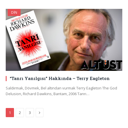
DIN
“Tanrı Yanılgısı” Hakkında – Terry Eagleton
Saldırmak, Dövmek, Bel altından vurmak Terry Eagleton The God
Delusion, Richard Dawkins, Bantam, 2006 Tanrı…
Next
1
2
3