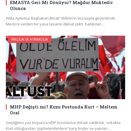
EMASYA Geri Mi Dönüyor? Mağdur Muktedir
Olunca
Atilla Aytemur Başbakan Binali Yıldırım’ın imzasıyla geçenlerde
Meclis’e verilen bir yasa tasarısı dikkat çekti. Kaldırılan…
IRKÇILIK VE AYRIMCILIK
MHP Değişti mi? Kuzu Postunda Kurt – Meltem
Oral
Geçtiğimiz yaz boyunca HDP bürolarına dönük saldırılar, sokakta
Kürt olduğundan ‘şüphelenilenlere’ karşı linçler ve yakılan…