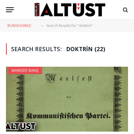
BURADASINIZ:
Search Results for "doktrin"
»
SEARCH RESULTS:
DOKTRIN (22)
MARKSIST BAKIŞ