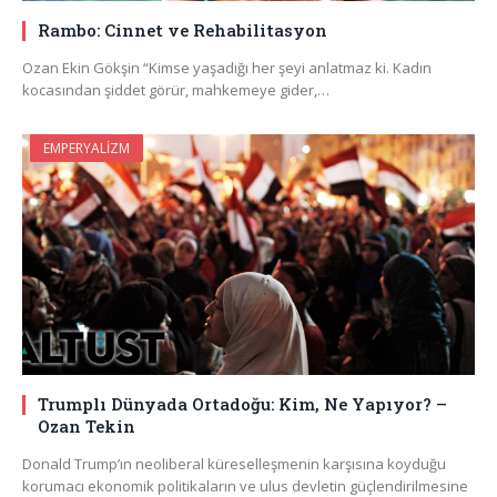
Rambo: Cinnet ve Rehabilitasyon
Ozan Ekin Gökşin “Kimse yaşadığı her şeyi anlatmaz ki. Kadın
kocasından şiddet görür, mahkemeye gider,…
EMPERYALIZM
Trumplı Dünyada Ortadoğu: Kim, Ne Yapıyor? –
Ozan Tekin
Donald Trump’ın neoliberal küreselleşmenin karşısına koyduğu
korumacı ekonomik politikaların ve ulus devletin güçlendirilmesine