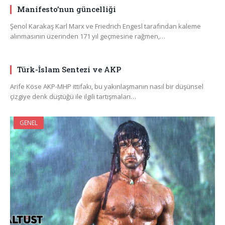
Manifesto’nun güncelliği
Şenol Karakaş Karl Marx ve Friedrich Engesl tarafından kaleme
alınmasının üzerinden 171 yıl geçmesine rağmen,…
Türk-İslam Sentezi ve AKP
Arife Köse AKP-MHP ittifakı, bu yakınlaşmanın nasıl bir düşünsel
çizgiye denk düştüğü ile ilgili tartışmaları…
GENEL