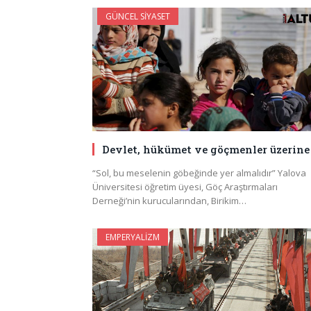
GÜNCEL SIYASET
Devlet, hükümet ve göçmenler üzerine
“Sol, bu meselenin göbeğinde yer almalıdır” Yalova
Üniversitesi öğretim üyesi, Göç Araştırmaları
Derneği’nin kurucularından, Birikim…
EMPERYALIZM