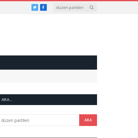
Twitter
Facebook
ARA…