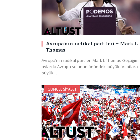
Avrupa’nın radikal partileri – Mark L
Thomas
Avrupa’nın radikal partileri Mark L Thomas Geçtiğimi
aylarda Avrupa solunun önündeki büyük fırsatlara 
büyük…
GÜNCEL SIYASET