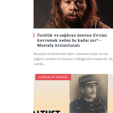
Özcülük ve sağduyu üzerine: Evrimi
kavramak neden bu kadar zor? –
Mustafa Arslantunalı
Mustafa Arslantunalı Yakın zamana kadar, buzul
çağının sonları söz konusu olduğunda ortada bir “bi
vardık,…
AZINLIKLAR SORUNU