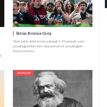
İklim Krizine Giriş
Tibet Şahin İklim krizini yaklaşık 5-10 senedir, yani
çocukluğumdan beri, duyuyorum ve çocukluğum
boyunca bunu…
z”
EKONOMI