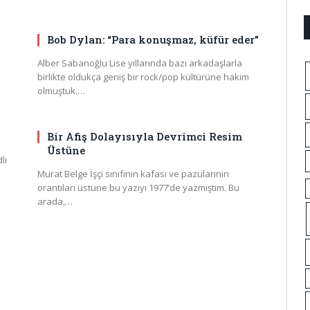
Bob Dylan: “Para konuşmaz, küfür eder”
Alber Sabanoğlu Lise yıllarında bazı arkadaşlarla
birlikte oldukça geniş bir rock/pop kültürüne hakim
olmuştuk.…
Bir Afiş Dolayısıyla Devrimci Resim
Üstüne
lı
Murat Belge İşçi sınıfının kafası ve pazularının
orantıları üstüne bu yazıyı 1977’de yazmıştım. Bu
arada,…