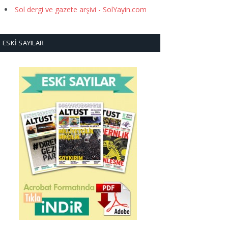
Sol dergi ve gazete arşivi - SolYayin.com
ESKI SAYILAR