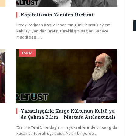
Kapitalizmin Yeniden Üretimi
Fredy Perlman Kabile insanının günlük pratik eylemi
kabileyi yeniden üretir, sürekliliğini sağlar. Sadece
maddî değil,…
EVRIM
Yaratılışçılık: Kargo Kültünün Kültü ya
da Çakma Bilim – Mustafa Arslantunalı
“Sahne Yeni Gine dağlarının yükseklerinde bir cangılda
küçük bir toprak uçak pisti. Yakın bir yerde…