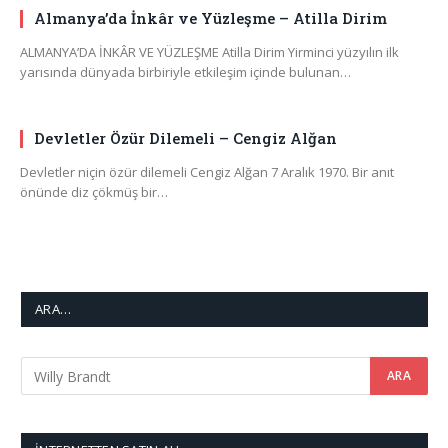
Almanya’da İnkâr ve Yüzleşme – Atilla Dirim
ALMANYA’DA İNKÂR VE YÜZLEŞME Atilla Dirim Yirminci yüzyılın ilk
yarısında dünyada birbiriyle etkileşim içinde bulunan…
Devletler Özür Dilemeli – Cengiz Alğan
Devletler niçin özür dilemeli Cengiz Alğan 7 Aralık 1970. Bir anıt
önünde diz çökmüş bir…
ARA…