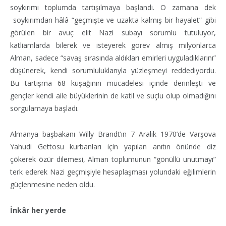
soykırımı toplumda tartışılmaya başlandı. O zamana dek
soykırımdan hâlâ “geçmişte ve uzakta kalmış bir hayalet” gibi
görülen bir avuç elit Nazi subayı sorumlu tutuluyor,
katliamlarda bilerek ve isteyerek görev almış milyonlarca
Alman, sadece “savaş sırasında aldıkları emirleri uyguladıklarını”
düşünerek, kendi sorumluluklarıyla yüzleşmeyi reddediyordu.
Bu tartışma 68 kuşağının mücadelesi içinde derinleşti ve
gençler kendi aile büyüklerinin de katil ve suçlu olup olmadığını
sorgulamaya başladı.
Almanya başbakanı Willy Brandt’ın 7 Aralık 1970’de Varşova
Yahudi Gettosu kurbanları için yapılan anıtın önünde diz
çökerek özür dilemesi, Alman toplumunun “gönüllü unutmayı”
terk ederek Nazi geçmişiyle hesaplaşması yolundaki eğilimlerin
güçlenmesine neden oldu.
İnkâr her yerde