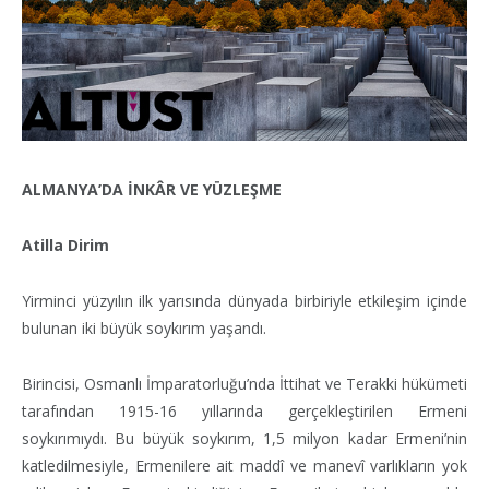
ALMANYA’DA İNKÂR VE YÜZLEŞME
Atilla Dirim
Yirminci yüzyılın ilk yarısında dünyada birbiriyle etkileşim içinde
bulunan iki büyük soykırım yaşandı.
Birincisi, Osmanlı İmparatorluğu’nda İttihat ve Terakki hükümeti
tarafından 1915-16 yıllarında gerçekleştirilen Ermeni
soykırımıydı. Bu büyük soykırım, 1,5 milyon kadar Ermeni’nin
katledilmesiyle, Ermenilere ait maddî ve manevî varlıkların yok