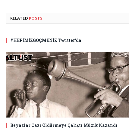
RELATED
POSTS
#HEPİMİZGÖÇMENİZ Twitter’da
Beyazlar Cazı Öldürmeye Çalıştı Müzik Kazandı