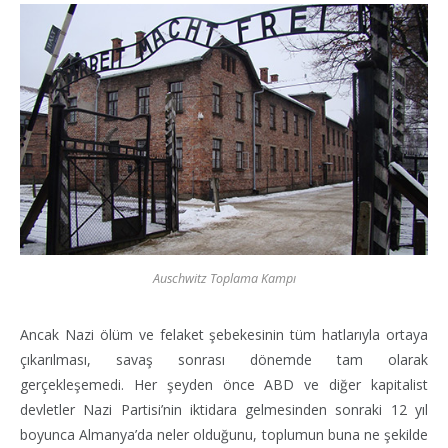
Auschwitz Toplama Kampı
Ancak Nazi ölüm ve felaket şebekesinin tüm hatlarıyla ortaya
çıkarılması, savaş sonrası dönemde tam olarak
gerçekleşemedi. Her şeyden önce ABD ve diğer kapitalist
devletler Nazi Partisi’nin iktidara gelmesinden sonraki 12 yıl
boyunca Almanya’da neler olduğunu, toplumun buna ne şekilde