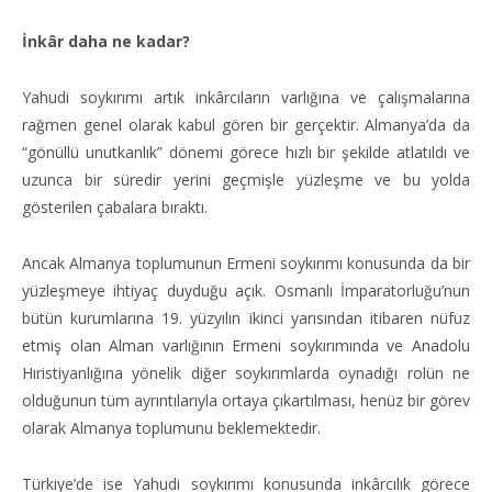
İnkâr daha ne kadar?
Yahudi soykırımı artık inkârcıların varlığına ve çalışmalarına
rağmen genel olarak kabul gören bir gerçektir. Almanya’da da
“gönüllü unutkanlık” dönemi görece hızlı bir şekilde atlatıldı ve
uzunca bir süredir yerini geçmişle yüzleşme ve bu yolda
gösterilen çabalara bıraktı.
Ancak Almanya toplumunun Ermeni soykırımı konusunda da bir
yüzleşmeye ihtiyaç duyduğu açık. Osmanlı İmparatorluğu’nun
bütün kurumlarına 19. yüzyılın ikinci yarısından itibaren nüfuz
etmiş olan Alman varlığının Ermeni soykırımında ve Anadolu
Hıristiyanlığına yönelik diğer soykırımlarda oynadığı rolün ne
olduğunun tüm ayrıntılarıyla ortaya çıkartılması, henüz bir görev
olarak Almanya toplumunu beklemektedir.
Türkiye’de ise Yahudi soykırımı konusunda inkârcılık görece