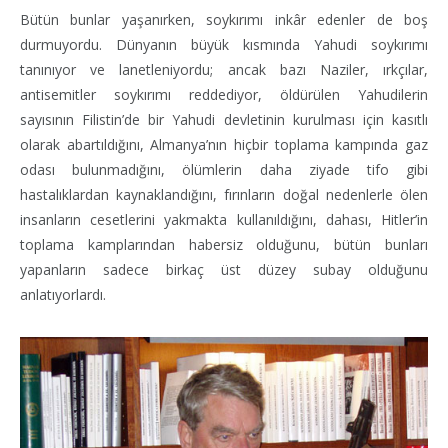
Bütün bunlar yaşanırken, soykırımı inkâr edenler de boş
durmuyordu. Dünyanın büyük kısmında Yahudi soykırımı
tanınıyor ve lanetleniyordu; ancak bazı Naziler, ırkçılar,
antisemitler soykırımı reddediyor, öldürülen Yahudilerin
sayısının Filistin’de bir Yahudi devletinin kurulması için kasıtlı
olarak abartıldığını, Almanya’nın hiçbir toplama kampında gaz
odası bulunmadığını, ölümlerin daha ziyade tifo gibi
hastalıklardan kaynaklandığını, fırınların doğal nedenlerle ölen
insanların cesetlerini yakmakta kullanıldığını, dahası, Hitler’in
toplama kamplarından habersiz olduğunu, bütün bunları
yapanların sadece birkaç üst düzey subay olduğunu
anlatıyorlardı.