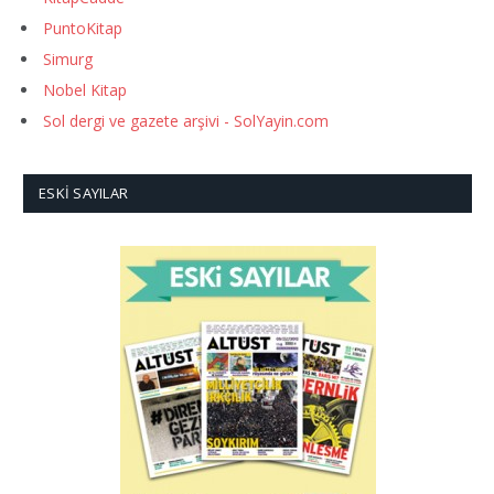
PuntoKitap
Simurg
Nobel Kitap
Sol dergi ve gazete arşivi - SolYayin.com
ESKI SAYILAR