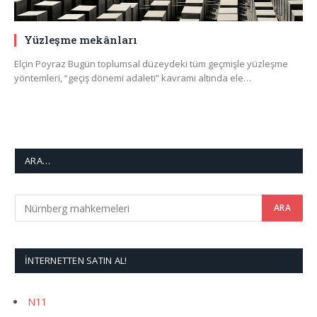
Yüzleşme mekânları
Elçin Poyraz Bugün toplumsal düzeydeki tüm geçmişle yüzleşme
yöntemleri, “geçiş dönemi adaleti” kavramı altında ele…
ARA…
İNTERNETTEN SATIN AL!
N11