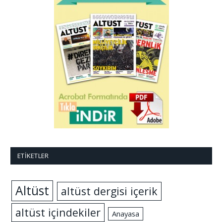
ETIKETLER
Altüst
altüst dergisi içerik
altüst içindekiler
Anayasa