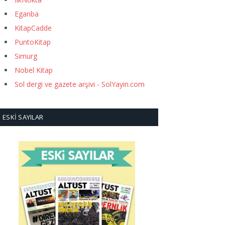
Eganba
KitapCadde
PuntoKitap
Simurg
Nobel Kitap
Sol dergi ve gazete arşivi - SolYayin.com
ESKI SAYILAR