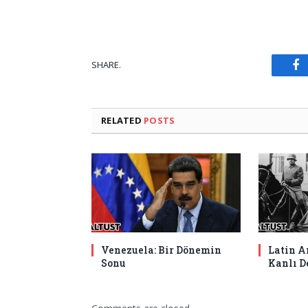
F
SHARE.
RELATED
POSTS
Venezuela: Bir Dönemin
Latin A
Sonu
Kanlı D