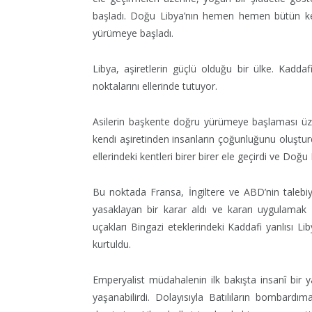
başladı. Doğu Libya’nın hemen hemen bütün ken
yürümeye başladı.
Libya, aşiretlerin güçlü olduğu bir ülke. Kaddafi
noktalarını ellerinde tutuyor.
Asilerin başkente doğru yürümeye başlaması üzer
kendi aşiretinden insanların çoğunluğunu oluştur
ellerindeki kentleri birer birer ele geçirdi ve Doğu
Bu noktada Fransa, İngiltere ve ABD’nin talebiyl
yasaklayan bir karar aldı ve kararı uygulamak
uçakları Bingazi eteklerindeki Kaddafi yanlısı 
kurtuldu.
Emperyalist müdahalenin ilk bakışta insanî bir y
yaşanabilirdi. Dolayısıyla Batılıların bombar