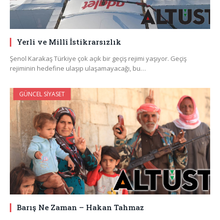
Yerli ve Millî İstikrarsızlık
Şenol Karakaş Türkiye çok açık bir geçiş rejimi yaşıyor. Geçiş
rejiminin hedefine ulaşıp ulaşamayacağı, bu…
GÜNCEL SIYASET
Barış Ne Zaman – Hakan Tahmaz