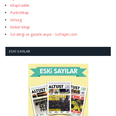
KitapCadde
PuntoKitap
Simurg
Nobel Kitap
Sol dergi ve gazete arşivi - SolYayin.com
ESKI SAYILAR