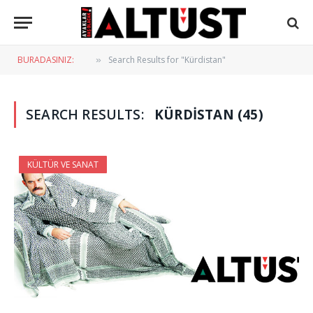
BURADASINIZ:
Search Results for "Kürdistan"
»
SEARCH RESULTS:
KÜRDISTAN (45)
KÜLTÜR VE SANAT