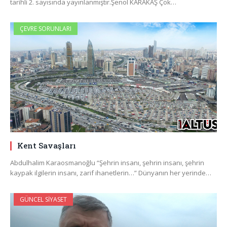
tarihli 2. sayısında yayınlanmıştır.Şenol KARAKAŞ Çok…
ÇEVRE SORUNLARI
Kent Savaşları
Abdulhalim Karaosmanoğlu “Şehrin insanı, şehrin insanı, şehrin
kaypak ilgilerin insanı, zarif ihanetlerin…” Dünyanın her yerinde…
GÜNCEL SIYASET