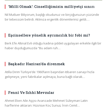
‘Millî Olmak’: Cinselliğimizin milliyetçi sınırı
Nil Mutluer Biliyorum, başlığı okudunuz ve birçoğunuzun yüzünde
bir tebessüm belirdi. Aklınıza ergenlik dönemleriniz geldi.…
Eşcinsellere yönelik ayrımcılık bir fobi mi?
Berk Efe Altınal Evli olduğu kadına şiddet uygulayan erkekle ilgili bir
haber duyduğumuzda “Bu adam ruh…
Başkadır Haziran’da direnmek
Atilla Dirim Türkiye’de 1960’ların başından itibaren sanayi hızla
gelişmeye, yeni fabrikalar açılmaya, buna bağlı olarak…
Fennî Ve Sıhhî Mevzular
Ahmet Eken Aile Aşçısı Avanzade Mehmet Süleyman Latin
harflerine aktaran: Hüsniye Koç Sunuş: İrvin Cemil…