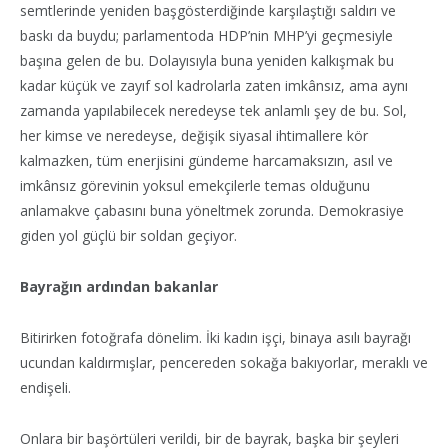
semtlerinde yeniden başgösterdiğinde karşılaştığı saldırı ve
baskı da buydu; parlamentoda HDP’nin MHP’yi geçmesiyle
başına gelen de bu. Dolayısıyla buna yeniden kalkışmak bu
kadar küçük ve zayıf sol kadrolarla zaten imkânsız, ama aynı
zamanda yapılabilecek neredeyse tek anlamlı şey de bu. Sol,
her kimse ve neredeyse, değişik siyasal ihtimallere kör
kalmazken, tüm enerjisini gündeme harcamaksızın, asıl ve
imkânsız görevinin yoksul emekçilerle temas olduğunu
anlamakve çabasını buna yöneltmek zorunda. Demokrasiye
giden yol güçlü bir soldan geçiyor.
Bayrağın ardından bakanlar
Bitirirken fotoğrafa dönelim. İki kadın işçi, binaya asılı bayrağı
ucundan kaldırmışlar, pencereden sokağa bakıyorlar, meraklı ve
endişeli.
Onlara bir başörtüleri verildi, bir de bayrak, başka bir şeyleri