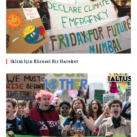
İklim İçin Küresel Bir Hareket