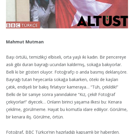
Mahmut Mutman
Başı örtülü, temizlikçi elbiseli, orta yaşlı iki kadın. Bir pencereye
asılı gibi duran bayrağı ucundan kaldırmış, sokağa bakıyorlar.
Belli ki bir gösteri oluyor. Fotoğrafçı o anda basmış deklanşöre.
Bayrağı tutan heyecanla sokağa bakarken, öteki de kaşları
çatık, endişeli bir bakış fırlatıyor kameraya… “Tüh, çekildik!”
Belki de bir saniye sonra yanındakine “Kız, çekil! Fotoğraf
çekiyorlar!” diyecek… Onların birinci yaşama ilkesi bu: Kenara
çekilme, görülmeme. Hayat bu komutla idare ediliyor. Görülme,
bir kenara iliş. Görülme, örtün.
Fotoğraf, BBC Türkçe’nin hazırladığı kapsamlı bir haberden.